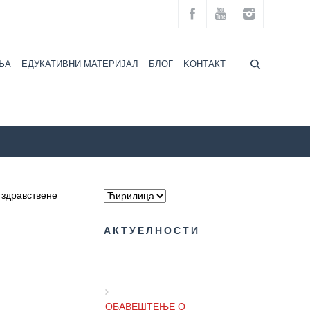
ЉА
ЕДУКАТИВНИ МАТЕРИЈАЛ
БЛОГ
KOНТАКТ
ZZZZS Beograd
Квалитет здравствене заштите
 здравствене
АКТУЕЛНОСТИ
ОБАВЕШТЕЊЕ О