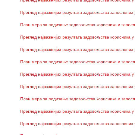
Преглед најважнијих резултата задовољства корисника у
здравствене
заштите
Преглед најважнијих резултата задовољства запослених 
Документа
План мера за подизање задовољства корисника и запосл
ДОКУМЕНТА
Преглед најважнијих резултата задовољства корисника у
ЗА
ЗАПОСЛЕНЕ
Преглед најважнијих резултата задовољства запослених 
ОГЛАСИ И
План мера за подизање задовољства корисника и запосл
КОНКУРСИ
Преглед најважнијих резултата задовољства корисника у
Огласи и
Конкурси
Преглед најважнијих резултата задовољства запослених 
– 2024
План мера за подизање задовољства корисника и запосл
Огласи и
Конкурси
Преглед најважнијих резултата задовољства корисника у
– Архива
Преглед најважнијих резултата задовољства запослених 
ЗА
ПАЦИЈЕНТЕ