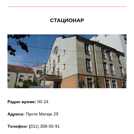
СТАЦИОНАР
Радно време:
00-24
Адреса:
Проте Матеје 29
Tелефон: (
011) 308-55-91