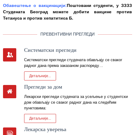
Обавештење o вакцинацији:
Поштовани студенти, у ЗЗЗЗ
Студената Београд можете добити вакцинe против
Тетануса и против хепатитиса Б.
ПРЕВЕНТИВНИ ПРЕГЛЕДИ
Систематски прегледи
Систематски прегледи студената обављају се сваког
радног дана према заказаном распореду…
Детаљније...
Прегледи за дом
Лекарски прегледи студената за усељење у студентски
дом обављају се сваког радног дана на следећим
пунктовима:
Детаљније...
Лекарска уверења