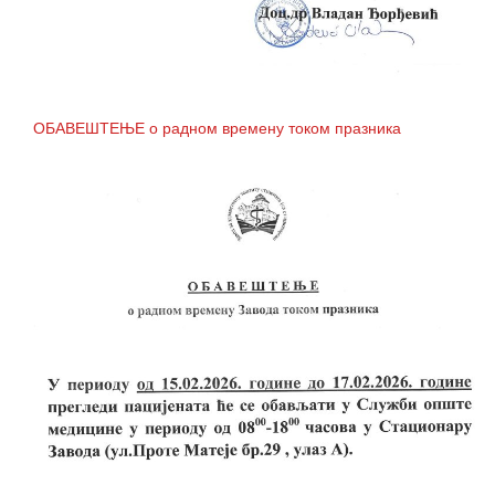
ОБАВЕШТЕЊЕ о радном времену током празника