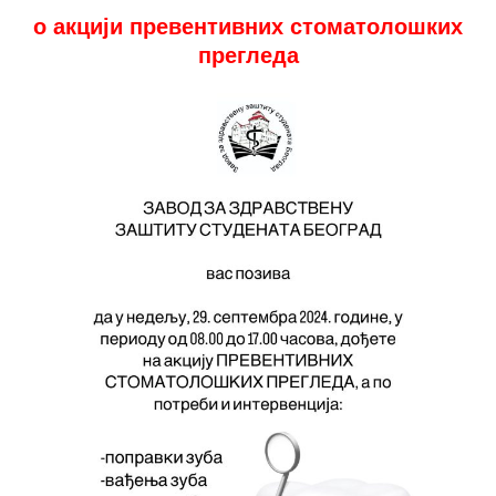
о акцији превентивних стоматолошких
прегледа