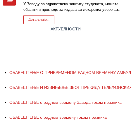
У Заводу за здравствену заштиту студената, можете
обавити и прегледе за издавање лекарских уверења…
Детаљније...
АКТУЕЛНОСТИ
ОБАВЕШТЕЊЕ О ПРИВРЕМЕНОМ РАДНОМ ВРЕМЕНУ АМБУ
ОБАВЕШТЕЊЕ И ИЗВИЊЕЊЕ ЗБОГ ПРЕКИДА ТЕЛЕФОНСКИХ
ОБАВЕШТЕЊЕ о радном времену Завода током празника
ОБАВЕШТЕЊЕ о радном времену током празника
ОБАВЕШТЕЊЕ о радном времену током празника