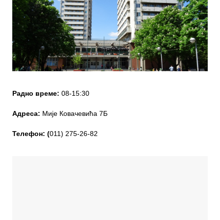
Радно време:
08-15:30
Адреса:
Мије Ковачевића 7Б
Teлефон: (
011) 275-26-82