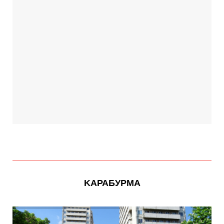
KАРАБУРМА