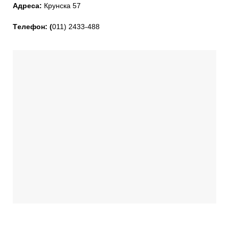
Адреса:
Крунска 57
Tелефон: (
011) 2433-488