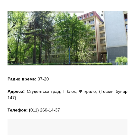
Радно време:
07-20
Адреса:
Студентски град, I блок, Ф крило, (Тошин бунар
147)
Teлефон: (
011) 260-14-37