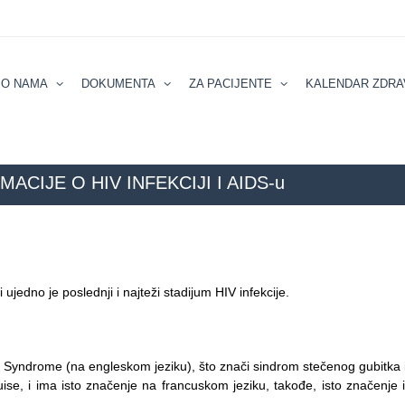
О NAMA
DOKUMENTA
ZA PACIJENTE
KALENDAR ZDRA
ACIJE O HIV INFEKCIJI I AIDS-u
ZZZZS Beograd
NAJČEŠĆA PITA
ujedno je poslednji i najteži stadijum HIV infekcije.
Syndrome (na engleskom jeziku), što znači sindrom stečenog gubitka i
e, i ima isto značenje na francuskom jeziku, takođe, isto značenje 