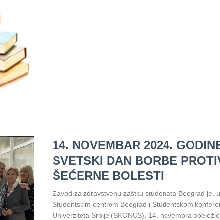
14. NOVEMBAR 2024. GODINE
SVETSKI DAN BORBE PROTI
ŠEĆERNE BOLESTI
Zavod za zdravstvenu zaštitu studenata Beograd je, u
Studentskim centrom Beograd i Studentskom konfere
Univerziteta Srbije (SKONUS), 14. novembra obeležio