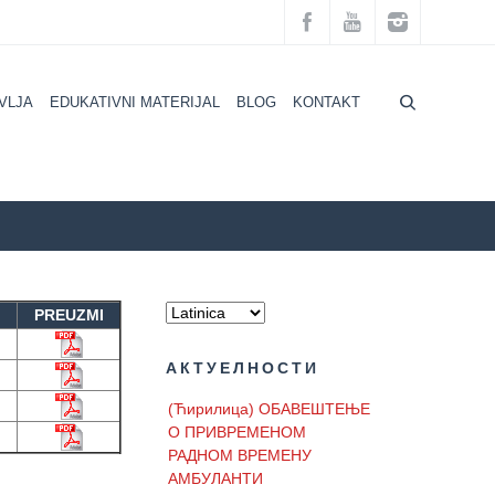
VLJA
EDUKATIVNI MATERIJAL
BLOG
KONTAKT
ZZZZS Beograd
RASPORED RADA LEKARA
PREUZMI
АКТУЕЛНОСТИ
(Ћирилица) ОБАВЕШТЕЊЕ
О ПРИВРЕМЕНОМ
РАДНОМ ВРЕМЕНУ
АМБУЛАНТИ