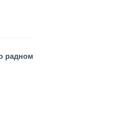
о радном