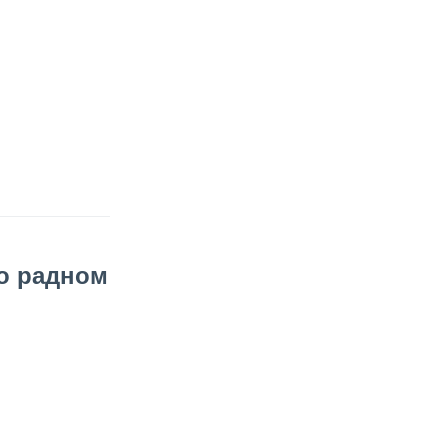
о радном