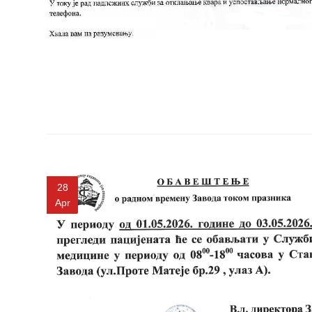
Služba
socijalne
medicine sa
informatikom
Služba za
pravne,
ekonomsko-
finansijske,
tehničke i
druge slične
poslove
28
Informator
Apr
Finansije
/ javne
nabavke
Kvalitet
zdravstvene