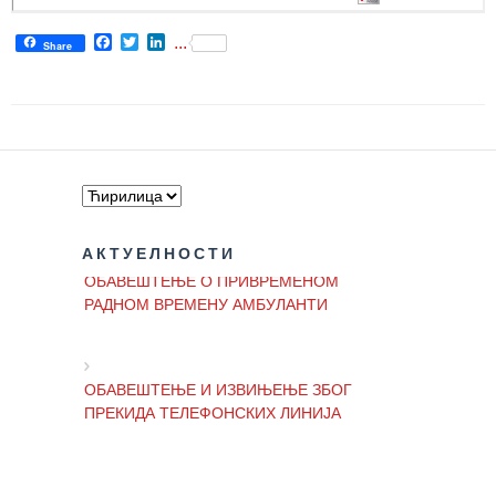
Facebook
Twitter
LinkedIn
РАСПОРЕД
...
Share
РАДА
ЛЕКАРА
ЗАКАЗИВАЊЕ
ПРЕГЛЕДА
КВАЛИТЕТ
РАДА
АКТУЕЛНОСТИ
Показатељи
ОБАВЕШТЕЊЕ О ПРИВРЕМЕНОМ
квалитета
РАДНОМ ВРЕМЕНУ АМБУЛАНТИ
Задовољство
запослених
ОБАВЕШТЕЊЕ И ИЗВИЊЕЊЕ ЗБОГ
ПРЕКИДА ТЕЛЕФОНСКИХ ЛИНИЈА
Задовољство
корисника
Акредитација
ОБАВЕШТЕЊЕ о радном времену