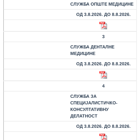
здравствене
СЛУЖБА ОПШТЕ МЕДИЦИНЕ
заштите
ОД 3.8.2026. ДО 8.8.2026.
Документа
ДОКУМЕНТА
3
ЗА
ЗАПОСЛЕНЕ
СЛУЖБА ДЕНТАЛНЕ
МЕДИЦИНЕ
ОГЛАСИ И
ОД 3.8.2026. ДО 8.8.2026.
КОНКУРСИ
Огласи и
Конкурси
4
– 2024
СЛУЖБА ЗА
СПЕЦИЈАЛИСТИЧКО-
Огласи и
КОНСУЛТАТИВНУ
Конкурси
ДЕЛАТНОСТ
– Архива
ОД 3.8.2026. ДО 8.8.2026.
ЗА
ПАЦИЈЕНТЕ