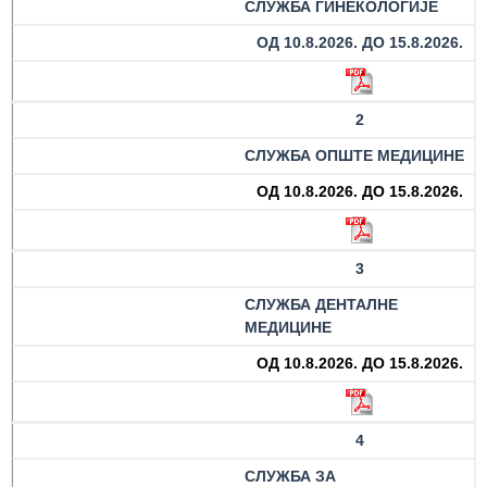
СЛУЖБА ГИНЕКОЛОГИЈЕ
Служба
ОД 10.8.2026. ДО 15.8.2026.
стоматолошке
здравствене
заштите
2
Служба за
СЛУЖБА ОПШТЕ МЕДИЦИНЕ
специјалистичко
ОД 10.8.2026. ДО 15.8.2026.
консултативну
делатност
Служба за
3
унапређење
СЛУЖБА ДЕНТАЛНЕ
и очување
МЕДИЦИНЕ
здравља
ОД 10.8.2026. ДО 15.8.2026.
Служба за
медицинску
дијагностику
4
Стационар
СЛУЖБА ЗА