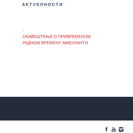
АКТУЕЛНОСТИ
РАСПОРЕД
РАДА
ЛЕКАРА
ОБАВЕШТЕЊЕ О ПРИВРЕМЕНОМ
ЗАКАЗИВАЊЕ
РАДНОМ ВРЕМЕНУ АМБУЛАНТИ
ПРЕГЛЕДА
КВАЛИТЕТ
РАДА
ОБАВЕШТЕЊЕ И ИЗВИЊЕЊЕ ЗБОГ
ПРЕКИДА ТЕЛЕФОНСКИХ ЛИНИЈА
Показатељи
квалитета
Задовољство
ОБАВЕШТЕЊЕ о радном времену
запослених
Завода током празника
Задовољство
корисника
ОБАВЕШТЕЊЕ о радном времену
током празника
Акредитација