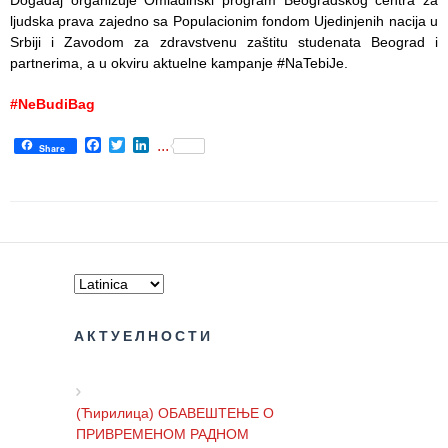
Događaj organizuje Omladinski program Beogradskog centra za
Item
ljudska prava zajedno sa Populacionim fondom Ujedinjenih nacija u
Srbiji i Zavodom za zdravstvenu zaštitu studenata Beograd i
USLUGE
partnerima, a u okviru aktuelne kampanje
#NaTebiJe
.
PITANJA I
#NeBudiBag
ODGOVORI
Facebook
Twitter
LinkedIn
...
Share
Zaštita
prava
pacijenata
Prava i
dužnosti
pacijenata
Za osobe sa
АКТУЕЛНОСТИ
invaliditetom
Izaberite
(Ћирилица) ОБАВЕШТЕЊЕ О
lekara
ПРИВРЕМЕНОМ РАДНОМ