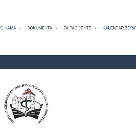
О NAMA
DOKUMENTA
ZA PACIJENTE
KALENDAR ZDRA
ZZZZS Beograd
KALENDAR ZDRAVL