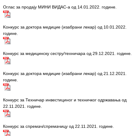
Pregledi
Оглас за продају МИНИ ВИДАС-а од 14.01.2022. године.
za dom
Sistematski
Kонкурс за доктора медицие (изабрани лекар) од 10.01.2022.
pregledi
године.
Lekarska
uverenja
Конкурс за медицинску сестру/техничара од 29.12.2021. године.
KALENDAR
ZDRAVLJA
Kонкурс за доктора медицие (изабрани лекар) од 21.12.2021.
EDUKATIVNI
године.
MATERIJAL
BLOG
Конкурс за Техничар инвестициног и техничког одржавања од
22.11.2021. године.
Kontakt
Конкурс за спремач/спремачицу од 22.11.2021. године.