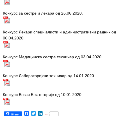
Конкурс за сестре и лекара од 26.06.2020.
Конкурс Лекари специјалисти и административни радник од
06.04.2020.
Конкурс Медицинска сестра техничар од 03.04.2020.
Конкурс Лабораторијски техничар од 14.01.2020.
Конкурс Возач Б категорије од 10.01.2020.
Facebook
Twitter
LinkedIn
...
Share