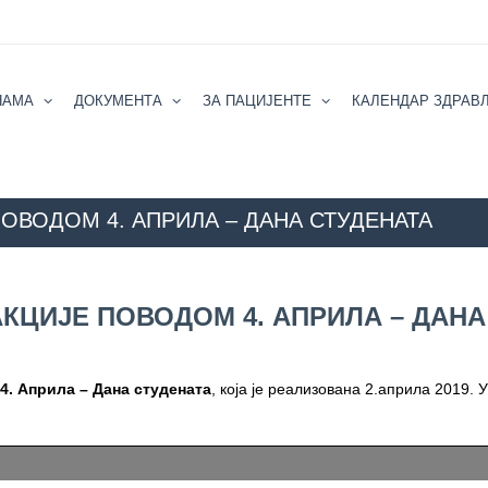
НАМА
ДОКУМЕНТА
ЗА ПАЦИЈЕНТЕ
КАЛЕНДАР ЗДРАВ
ОВОДОМ 4. АПРИЛА – ДАНА СТУДЕНАТА
ZZZZS Beograd
АКТУЕЛНОСТИ
ИЗВЕШТАЈ СА ПРЕВЕН
КЦИЈЕ ПОВОДОМ 4. АПРИЛА – ДАНА
4. Априла – Дана студената
, која је реализована 2.априла 2019. 