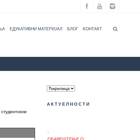
ЉА
ЕДУКАТИВНИ МАТЕРИЈАЛ
БЛОГ
KOНТАКТ
ТИВНЕ АКЦИЈЕ ПОВОДОМ 4. АПРИЛА – ДАНА СТУДЕНАТА
АКТУЕЛНОСТИ
У студентском
ОБАВЕШТЕЊЕ О