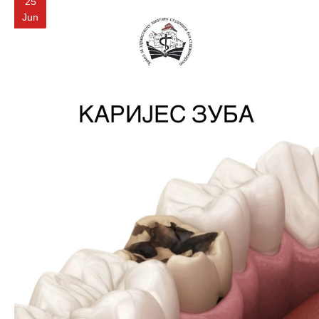
25
Jun