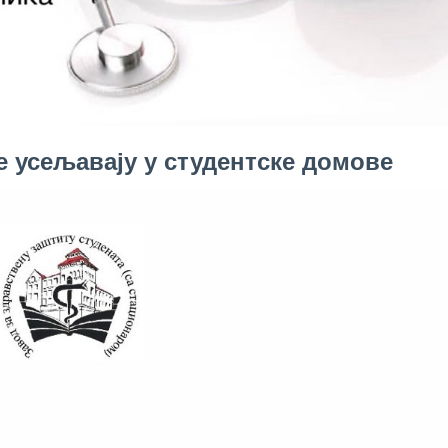
е усељавају у студентске домове