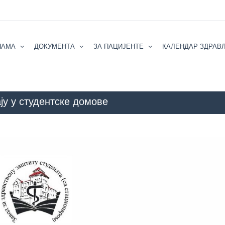
НАМА
ДОКУМЕНТА
ЗА ПАЦИЈЕНТЕ
КАЛЕНДАР ЗДРАВ
ју у студентске домове
ZZZZS Beograd
АКТУЕЛНОСТИ
Оба