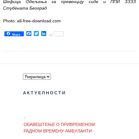
Шефица Одељења за превенцију сиде и ППИ ЗЗЗЗ
Студената Београд
Photo: all-free-download.com
Facebook
Twitter
LinkedIn
...
Share
АКТУЕЛНОСТИ
ОБАВЕШТЕЊЕ О ПРИВРЕМЕНОМ
РАДНОМ ВРЕМЕНУ АМБУЛАНТИ