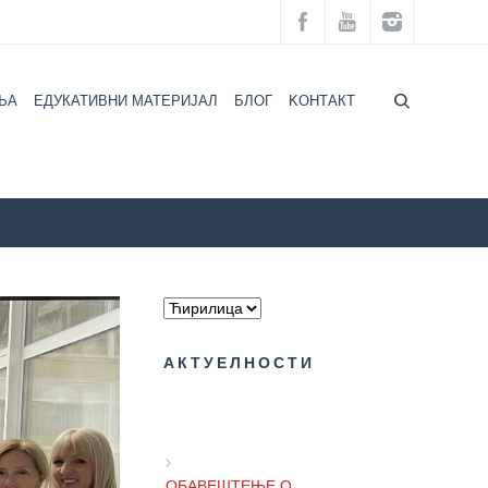
ЉА
ЕДУКАТИВНИ МАТЕРИЈАЛ
БЛОГ
KOНТАКТ
ОДИНЕ – СВЕТСКИ ДАН БОРБЕ ПРОТИВ ШЕЋЕРНЕ БОЛЕСТИ
АКТУЕЛНОСТИ
ОБАВЕШТЕЊЕ О