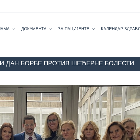
НАМА
ДОКУМЕНТА
ЗА ПАЦИЈЕНТЕ
КАЛЕНДАР ЗДРАВ
СКИ ДАН БОРБЕ ПРОТИВ ШЕЋЕРНЕ БОЛЕСТИ
КАЛЕНДАР ЗДРАВЉА
АКТУЕЛНОСТИ
14. НОВЕМБАР 2024. Г