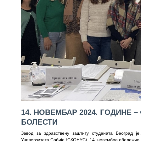
Служба
стоматолошке
здравствене
заштите
Служба за
специјалистичко
консултативну
делатност
Служба за
унапређење
и очување
здравља
14. НОВЕМБАР 2024. ГОДИНЕ
Служба за
медицинску
БОЛЕСТИ
дијагностику
Завод за здравствену заштиту студената Београд ј
Стационар
Универзитета Србије (СКОНУС), 14. новембра обележио 