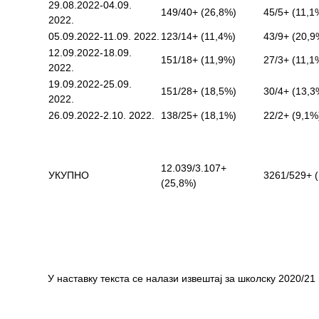
29.08.2022-04.09.
149/40+ (26,8%)
45/5+ (11,1
2022.
05.09.2022-11.09. 2022.
123/14+ (11,4%)
43/9+ (20,9
12.09.2022-18.09.
151/18+ (11,9%)
27/3+ (11,1
2022.
19.09.2022-25.09.
151/28+ (18,5%)
30/4+ (13,3
2022.
26.09.2022-2.10. 2022.
138/25+ (18,1%)
22/2+ (9,1%
12.039/3.107+
УКУПНО
3261/529+ 
(25,8%)
У наставку текста се налази извештај за школску 2020/21 