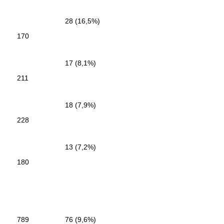
28 (16,5%)
170
17 (8,1%)
211
18 (7,9%)
228
13 (7,2%)
180
789
76 (9,6%)