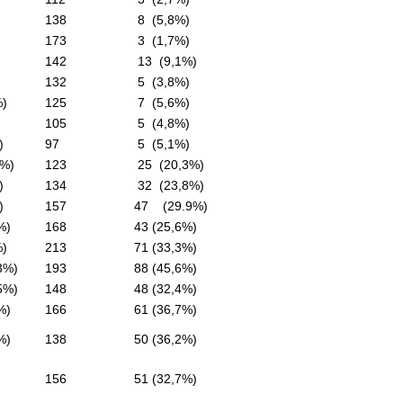
138
8 (5,8%)
173
3 (1,7%)
142
13 (9,1%)
132
5 (3,8%)
%)
125
7 (5,6%)
105
5 (4,8%)
)
97
5 (5,1%)
7%)
123
25 (20,3%)
)
134
32 (23,8%)
)
157
47 (29.9%)
%)
168
43 (25,6%)
%)
213
71 (33,3%)
3%)
193
88 (45,6%)
5%)
148
48 (32,4%)
%)
166
61 (36,7%)
%)
138
50 (36,2%)
156
51 (32,7%)