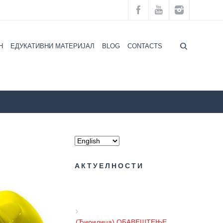
H
ЕДУКАТИВНИ МАТЕРИЈАЛ
BLOG
CONTACTS
ZZZZS Beograd
Persons with disabilities
АКТУЕЛНОСТИ
(Ћирилица) ОБАВЕШТЕЊЕ