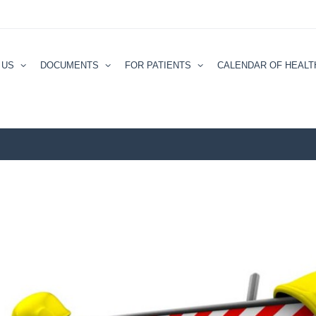
 US
DOCUMENTS
FOR PATIENTS
CALENDAR ОF HEALT