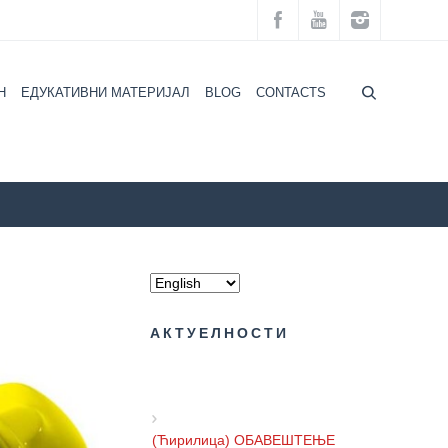
H
ЕДУКАТИВНИ МАТЕРИЈАЛ
BLOG
CONTACTS
ZZZZS Beograd
Regular check-ups
АКТУЕЛНОСТИ
(Ћирилица) ОБАВЕШТЕЊЕ