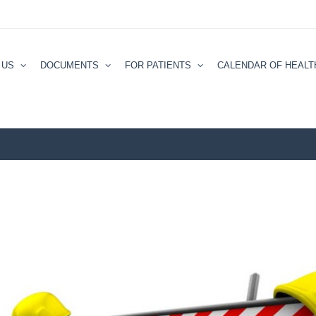
 US
DOCUMENTS
FOR PATIENTS
CALENDAR ОF HEALT