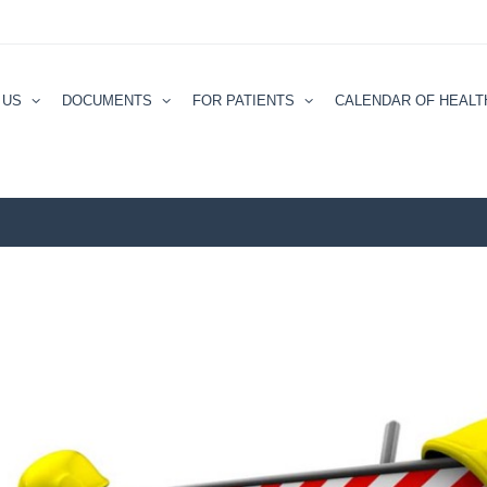
 US
DOCUMENTS
FOR PATIENTS
CALENDAR ОF HEALT