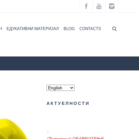
H
ЕДУКАТИВНИ МАТЕРИЈАЛ
BLOG
CONTACTS
ZZZZS Beograd
General Practice
АКТУЕЛНОСТИ
(Ћирилица) ОБАВЕШТЕЊЕ