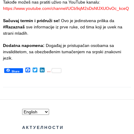
Takođe možeš nas pratiti uživo na YouTube kanalu:
https://www.youtube.com/channel/UCb9qM2sDsNfJXUOvOc_kceQ
The rights
and
Sačuvaj termin i pridruži se!
Ovo je jedinstvena prilika da
obligations
#Razaznaš
sve informacije iz prve ruke, od tima koji je uvek na
of patients
strani mladih.
Persons
Dodatna napomena:
Događaj je pristupačan osobama sa
with
invaliditetom, sa obezbeđenim tumačenjem na srpski znakovni
disabilities
jezik.
Choose
Facebook
Twitter
LinkedIn
...
Share
your
doctor
Medical
check-
ups for
moving
into the
dormitory
АКТУЕЛНОСТИ