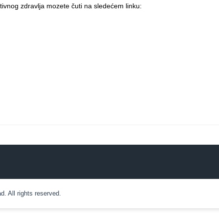
tivnog zdravlja mozete čuti na sledećem linku:
 All rights reserved.