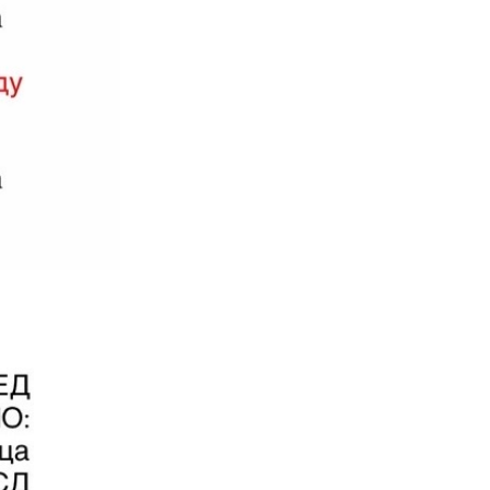
(Ћирилица) ОБАВЕШТЕЊЕ
о радном времену током
празника