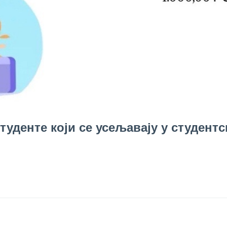
денте који се усељавају у студентс