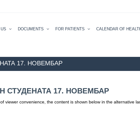
 US
DOCUMENTS
FOR PATIENTS
CALENDAR ОF HEALT
НАТА 17. НОВЕМБАР
ZZZZS Beograd
NEWS
(
Н СТУДЕНАТА 17. НОВЕМБАР
 of viewer convenience, the content is shown below in the alternative 